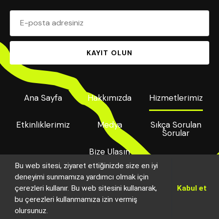
E-posta adresiniz
KAYIT OLUN
Ana Sayfa
Hakkımızda
Hizmetlerimiz
Etkinliklerimiz
Medya
Sıkça Sorulan
Sorular
Bize Ulaşın
Bu web sitesi, ziyaret ettiğinizde size en iyi
deneyimi sunmamıza yardımcı olmak için
çerezleri kullanır. Bu web sitesini kullanarak,
Kabul et
bu çerezleri kullanmamıza izin vermiş
olursunuz.