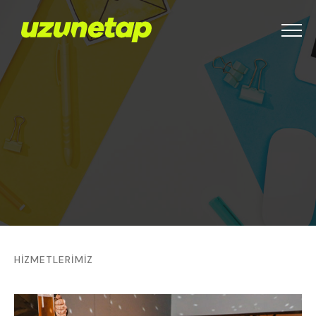
Menu
HİZMETLERİMİZ