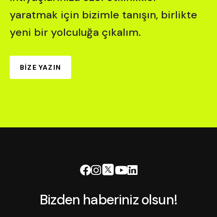
yaratmak için bizimle tanışın, birlikte
yeni bir yolculuğa çıkalım.
BİZE YAZIN
Bizden haberiniz olsun!