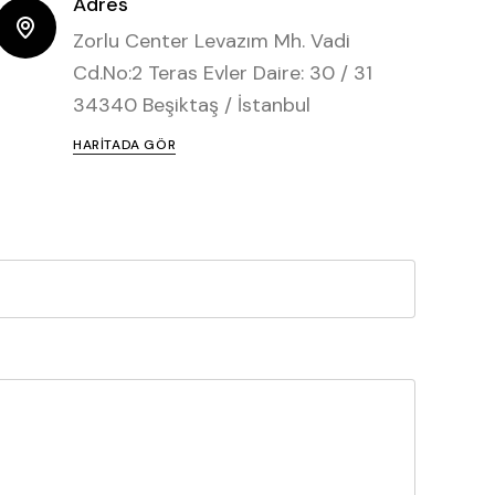
Adres
Zorlu Center Levazım Mh. Vadi
Cd.No:2 Teras Evler Daire: 30 / 31
34340 Beşiktaş / İstanbul
HARITADA GÖR