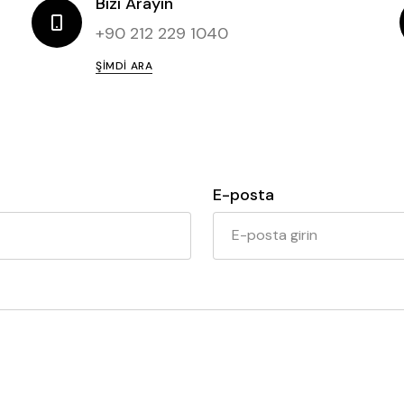
Bizi Arayın
+90 212 229 1040
ŞIMDI ARA
E-posta