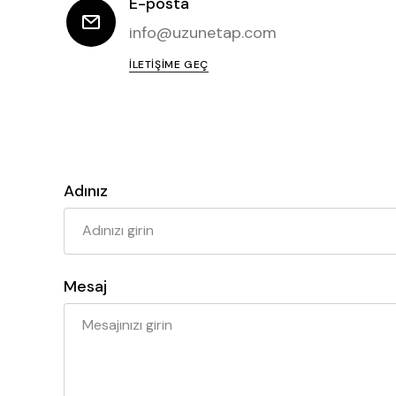
E-posta
info@uzunetap.com
İLETIŞIME GEÇ
Adınız
Mesaj